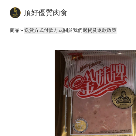
頂好優質肉食
商品
送貨方式
付款方式
關於我們
退貨及退款政策