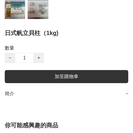
日式帆立貝柱（1kg)
數量
−
+
加至購物車
簡介
−
你可能感興趣的商品