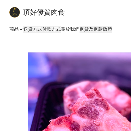
頂好優質肉食
商品
送貨方式
付款方式
關於我們
退貨及退款政策