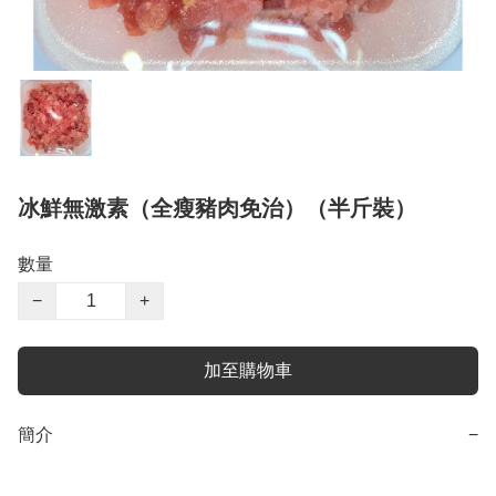
冰鮮無激素（全瘦豬肉免治）（半斤裝）
數量
−
+
加至購物車
簡介
−